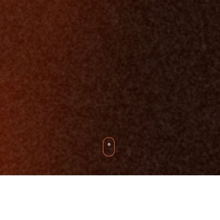
Karl-Heinz Land
gehört zu den profiliertesten