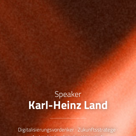
Speaker
Karl-Heinz Land
Digitalisierungsvordenker · Zukunftsstratege ·